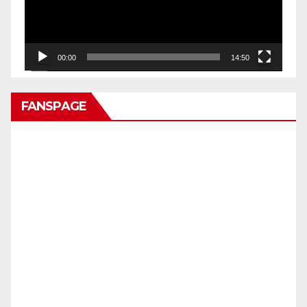
00:00
14:50
FANSPAGE