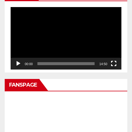
Pemutar
Video
00:00
14:50
FANSPAGE