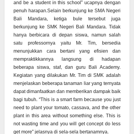
and be a student in this school” ucapnya dengan
penuh harapan.Selain berkunjung ke SMA Negeri
Bali Mandara, ketiga bule tersebut juga
berkunjung ke SMK Negeri Bali Mandara. Tidak
hanya berbicara di depan siswa, namun salah
satu professornya yaitu Mr. Tim, bersedia
menunjukkan cara bertani yang efisien dan
mempraktikkannya langsung di hadapan
beberapa siswa, staf, dan guru Bali Academy.
Kegiatan yang dilakukan Mr. Tim di SMK adalah
menjelaskan beberapa tanaman liar yang ternyata
dapat dimanfaatkan dan memberikan dampak baik
bagi tubuh. “This is a smart farm because you just
need to plant your tomato, cassava, and the other
plant in this area without something else. This is
not wasting time and you will get concept do less
get more” jelasnya di sela-sela bertanamnya.