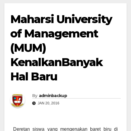
Maharsi University
of Management
(MUM)
KenalkanBanyak
Hal Baru
By
adminbackup
JAN 20, 2016
Deretan siswa yang mengenakan baret biru di