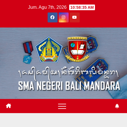
Skip
Jum. Agu 7th, 2026
10:58:36 AM
to
content