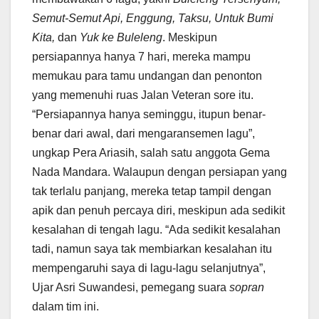
Semut-Semut Api, Enggung, Taksu, Untuk Bumi
Kita,
dan
Yuk ke Buleleng
. Meskipun
persiapannya hanya 7 hari, mereka mampu
memukau para tamu undangan dan penonton
yang memenuhi ruas Jalan Veteran sore itu.
“Persiapannya hanya seminggu, itupun benar-
benar dari awal, dari mengaransemen lagu”,
ungkap Pera Ariasih, salah satu anggota Gema
Nada Mandara. Walaupun dengan persiapan yang
tak terlalu panjang, mereka tetap tampil dengan
apik dan penuh percaya diri, meskipun ada sedikit
kesalahan di tengah lagu. “Ada sedikit kesalahan
tadi, namun saya tak membiarkan kesalahan itu
mempengaruhi saya di lagu-lagu selanjutnya”,
Ujar Asri Suwandesi, pemegang suara
sopran
dalam tim ini.