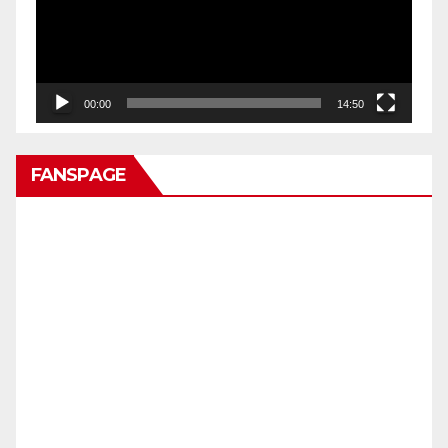
00:00
14:50
FANSPAGE