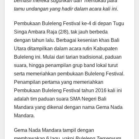
berhasil mereka suguhkan dan memukau para
tamu undangan yang hadir dalam acara kali ini.
Pembukaan Buleleng Festival ke-4 di depan Tugu
Singa Ambara Raja (2/8), tak jauh berbeda
dengan tahun lalu. Berbagai kesenian khas Bali
Utara ditampilkan dalam acara rutin Kabupaten
Buleleng ini. Mulai dari tarian tradisional, paduan
suara, hingga penampilan grup band lokal turut
serta memeriahkan pembukaan Buleleng Festival.
Penampilan pertama yang memeriahkan
Pembukaan Buleleng Festival tahun 2016 kali ini
adalah tim paduan suara SMA Negeri Bali
Mandara yang dikenal dengan nama Gema Nada
Mandara.
Gema Nada Mandara tampil dengan
membawakan 6 lagu, yakni
Buleleng Tersenyum,