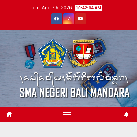
Skip
Jum. Agu 7th, 2026
10:42:05 AM
to
content