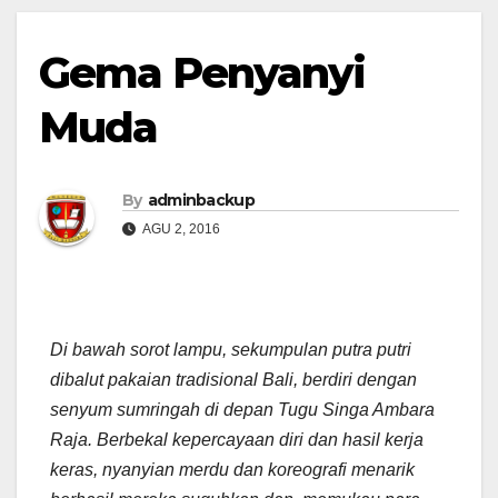
Gema Penyanyi
Muda
By
adminbackup
AGU 2, 2016
Di bawah sorot lampu, sekumpulan putra putri
dibalut pakaian tradisional Bali, berdiri dengan
senyum sumringah di depan Tugu Singa Ambara
Raja. Berbekal kepercayaan diri dan hasil kerja
keras, nyanyian merdu dan koreografi menarik