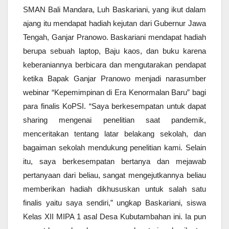
SMAN Bali Mandara, Luh Baskariani, yang ikut dalam
ajang itu mendapat hadiah kejutan dari Gubernur Jawa
Tengah, Ganjar Pranowo. Baskariani mendapat hadiah
berupa sebuah laptop, Baju kaos, dan buku karena
keberaniannya berbicara dan mengutarakan pendapat
ketika Bapak Ganjar Pranowo menjadi narasumber
webinar “Kepemimpinan di Era Kenormalan Baru” bagi
para finalis KoPSI.
“Saya berkesempatan untuk dapat
sharing mengenai penelitian saat pandemik,
menceritakan tentang latar belakang sekolah, dan
bagaiman sekolah mendukung penelitian kami. Selain
itu, saya berkesempatan bertanya dan mejawab
pertanyaan dari beliau, sangat mengejutkannya beliau
memberikan hadiah dikhususkan untuk salah satu
finalis yaitu saya sendiri,” ungkap Baskariani, siswa
Kelas XII MIPA 1 asal Desa Kubutambahan ini. Ia pun