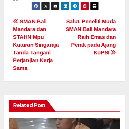
Navigasi
SMAN Bali
Salut, Peneliti Muda
Mandara dan
SMAN Bali Mandara
pos
STAHN Mpu
Raih Emas dan
Kuturan Singaraja
Perak pada Ajang
Tanda Tangani
KoPSI
Perjanjian Kerja
Sama
Related Post