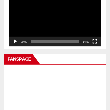
Video
00:00
14:50
FANSPAGE