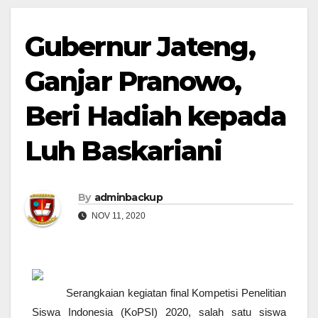
Gubernur Jateng,
Ganjar Pranowo,
Beri Hadiah kepada
Luh Baskariani
By
adminbackup
NOV 11, 2020
Serangkaian kegiatan final Kompetisi Penelitian
Siswa Indonesia (KoPSI) 2020, salah satu siswa