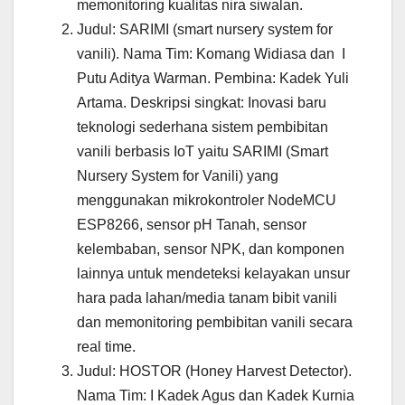
memonitoring kualitas nira siwalan.
Judul: SARIMI (smart nursery system for
vanili). Nama Tim: Komang Widiasa dan I
Putu Aditya Warman. Pembina: Kadek Yuli
Artama. Deskripsi singkat: Inovasi baru
teknologi sederhana sistem pembibitan
vanili berbasis IoT yaitu SARIMI (Smart
Nursery System for Vanili) yang
menggunakan mikrokontroler NodeMCU
ESP8266, sensor pH Tanah, sensor
kelembaban, sensor NPK, dan komponen
lainnya untuk mendeteksi kelayakan unsur
hara pada lahan/media tanam bibit vanili
dan memonitoring pembibitan vanili secara
real time.
Judul: HOSTOR (Honey Harvest Detector).
Nama Tim: I Kadek Agus dan Kadek Kurnia