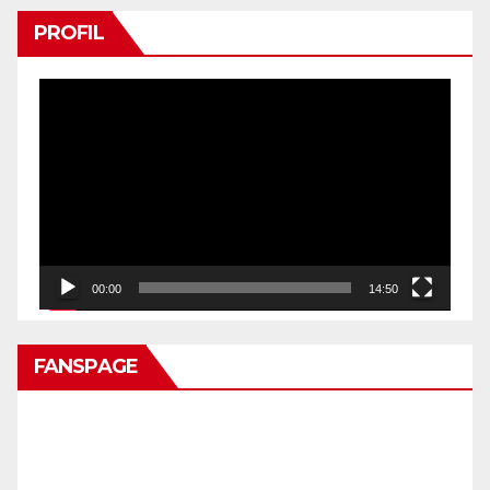
PROFIL
Pemutar
Video
00:00
14:50
FANSPAGE