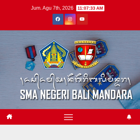
Skip
Jum. Agu 7th, 2026
11:07:34 AM
to
content