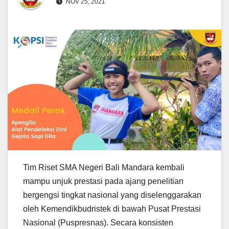
NOV 25, 2021
Tim Riset SMA Negeri Bali Mandara kembali
mampu unjuk prestasi pada ajang penelitian
bergengsi tingkat nasional yang diselenggarakan
oleh Kemendikbudristek di bawah Pusat Prestasi
Nasional (Puspresnas). Secara konsisten