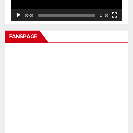
00:00
14:50
FANSPAGE