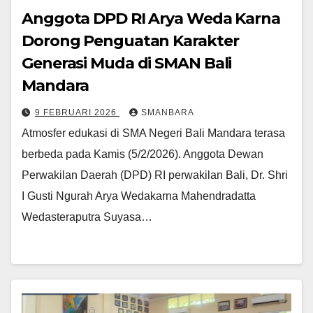
Anggota DPD RI Arya Weda Karna
Dorong Penguatan Karakter
Generasi Muda di SMAN Bali
Mandara
9 FEBRUARI 2026
SMANBARA
Atmosfer edukasi di SMA Negeri Bali Mandara terasa
berbeda pada Kamis (5/2/2026). Anggota Dewan
Perwakilan Daerah (DPD) RI perwakilan Bali, Dr. Shri
I Gusti Ngurah Arya Wedakarna Mahendradatta
Wedasteraputra Suyasa…