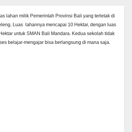
s lahan milik Pemerintah Provinsi Bali yang terletak di
leng. Luas lahannya mencapai 10 Hektar, dengan luas
Hektar untuk SMAN Bali Mandara. Kedua sekolah tidak
s belajar-mengajar bisa berlangsung di mana saja.