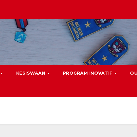
KESISWAAN
PROGRAM INOVATIF
O