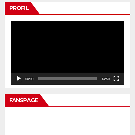
PROFIL
Pemutar
Video
00:00
14:50
FANSPAGE