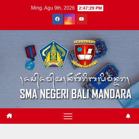
Skip
Ming. Agu 9th, 2026
2:47:30 PM
to
content