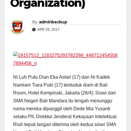
Organization)
By
adminbackup
APR 26, 2017
Ni Luh Putu Dian Eka Astari (17) dan Ni Kadek
Namiani Tiara Putri (17) terduduk diam di Bali
Room, Hotel Kempinski, Jakarta (26/4). Siswi dari
SMA Negeri Bali Mandara itu tengah menunggu
nama mereka dipanggil oleh Dede Mia Yusanti
selaku Plt. Direktur Jenderal Kekayaan Intelektual.
Riuh tepuk tangan diterima oleh kedua siswi SMA