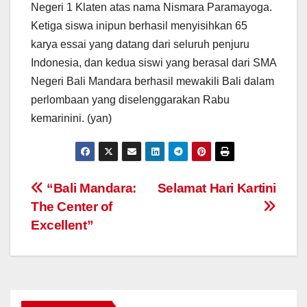
Negeri 1 Klaten atas nama Nismara Paramayoga.
Ketiga siswa inipun berhasil menyisihkan 65
karya essai yang datang dari seluruh penjuru
Indonesia, dan kedua siswi yang berasal dari SMA
Negeri Bali Mandara berhasil mewakili Bali dalam
perlombaan yang diselenggarakan Rabu
kemarinini. (yan)
Navigasi
“Bali Mandara:
Selamat Hari Kartini
The Center of
pos
Excellent”