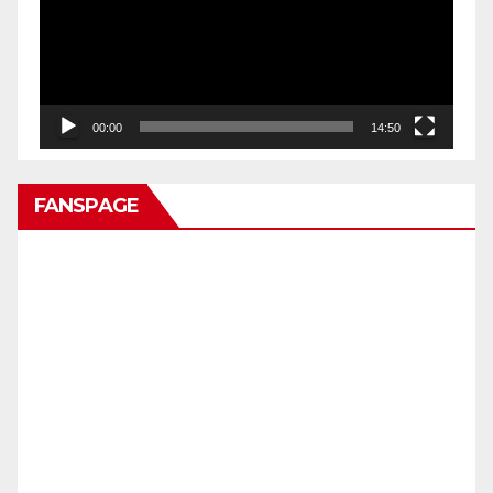
00:00
14:50
FANSPAGE