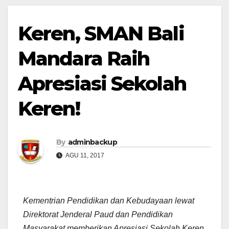
Keren, SMAN Bali
Mandara Raih
Apresiasi Sekolah
Keren!
By
adminbackup
AGU 11, 2017
Kementrian Pendidikan dan Kebudayaan lewat
Direktorat Jenderal Paud dan Pendidikan
Masyarakat memberikan Apresiasi Sekolah Keren