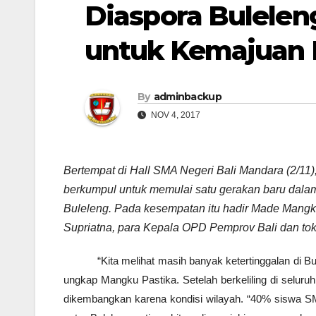
Diaspora Bulelen
untuk Kemajuan 
By
adminbackup
NOV 4, 2017
Bertempat di Hall SMA Negeri Bali Mandara (2/11)
berkumpul untuk memulai satu gerakan baru dal
Buleleng. Pada kesempatan itu hadir Made Mangk
Supriatna, para Kepala OPD Pemprov Bali dan toko
“Kita melihat masih banyak ketertinggalan di B
ungkap Mangku Pastika. Setelah berkeliling di seluru
dikembangkan karena kondisi wilayah. “40% siswa S