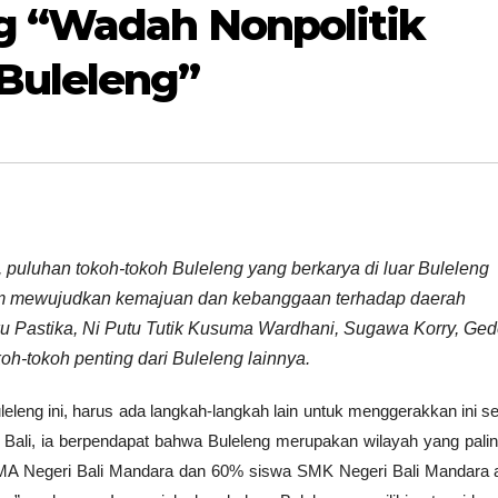
g “Wadah Nonpolitik
Buleleng”
, puluhan tokoh-tokoh Buleleng yang berkarya di luar Buleleng
am mewujudkan kemajuan dan kebanggaan terhadap daerah
u Pastika, Ni Putu Tutik Kusuma Wardhani, Sugawa Korry, Ge
h-tokoh penting dari Buleleng lainnya.
uleleng ini, harus ada langkah-langkah lain untuk menggerakkan ini s
h Bali, ia berpendapat bahwa Buleleng merupakan wilayah yang paling
MA Negeri Bali Mandara dan 60% siswa SMK Negeri Bali Mandara 