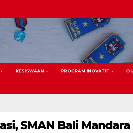
KESISWAAN
PROGRAM INOVATIF
O
asi, SMAN Bali Mandara