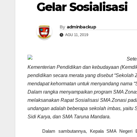
Gelar Sosialisasi
By
adminbackup
AGU 11, 2019
Sete
Kementerian Pendidikan dan kebudayaan (Kemdi
pendidikan secara merata yang disebut “Sekolah 
mendapat kehormatan untuk menyandang nama “SM
Dalam rangka menyampaikan program SMA Zonasi 
melaksanakan Rapat Sosialisasi SMA Zonasi pada
undangan adalah beberapa sekolah imbas, yaitu 
Sidi Karya, dan SMA Taruna Mandara.
Dalam sambutannya, Kepala SMA Negeri 