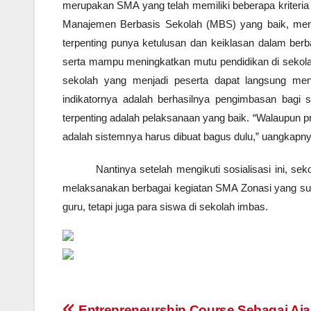
merupakan SMA yang telah memiliki beberapa kriteria
Manajemen Berbasis Sekolah (MBS) yang baik, memil
terpenting punya ketulusan dan keiklasan dalam berba
serta mampu meningkatkan mutu pendidikan di sekolah
sekolah yang menjadi peserta dapat langsung men
indikatornya adalah berhasilnya pengimbasan bagi
terpenting adalah pelaksanaan yang baik. “Walaupun p
adalah sistemnya harus dibuat bagus dulu,” uangkapny
Nantinya setelah mengikuti sosialisasi ini, 
melaksanakan berbagai kegiatan SMA Zonasi yang suda
guru, tetapi juga para siswa di sekolah imbas.
Entrepreneurship Course Sebagai Aj