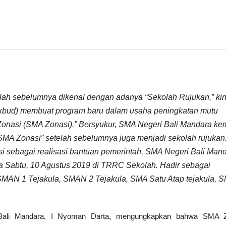
lah sebelumnya dikenal dengan adanya “Sekolah Rujukan,” kin
kbud) membuat program baru dalam usaha peningkatan mutu
Zonasi (SMA Zonasi).” Bersyukur, SMA Negeri Bali Mandara ke
A Zonasi” setelah sebelumnya juga menjadi sekolah rujukan
sebagai realisasi bantuan pemerintah, SMA Negeri Bali Man
 Sabtu, 10 Agustus 2019 di TRRC Sekolah. Hadir sebagai
SMAN 1 Tejakula, SMAN 2 Tejakula, SMA Satu Atap tejakula, 
Bali Mandara, I Nyoman Darta, mengungkapkan bahwa SMA Z