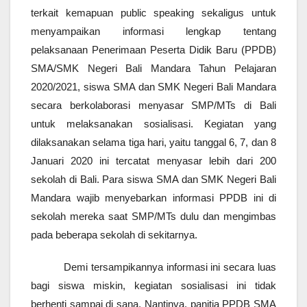
terkait kemapuan public speaking sekaligus untuk
menyampaikan informasi lengkap tentang
pelaksanaan Penerimaan Peserta Didik Baru (PPDB)
SMA/SMK Negeri Bali Mandara Tahun Pelajaran
2020/2021, siswa SMA dan SMK Negeri Bali Mandara
secara berkolaborasi menyasar SMP/MTs di Bali
untuk melaksanakan sosialisasi. Kegiatan yang
dilaksanakan selama tiga hari, yaitu tanggal 6, 7, dan 8
Januari 2020 ini tercatat menyasar lebih dari 200
sekolah di Bali. Para siswa SMA dan SMK Negeri Bali
Mandara wajib menyebarkan informasi PPDB ini di
sekolah mereka saat SMP/MTs dulu dan mengimbas
pada beberapa sekolah di sekitarnya.
Demi tersampikannya informasi ini secara luas
bagi siswa miskin, kegiatan sosialisasi ini tidak
berhenti sampai di sana. Nantinya, panitia PPDB SMA