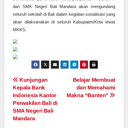
dan SMK Negeri Bali Mandara akan mengundang
seluruh sekolah di Bali dalam kegiatan sosialisasi yang
akan dilaksanakan di seluruh Kabupaten/Kota lewat
MKKS.
Navigasi
Kunjungan
Belajar Membuat
Kepala Bank
dan Memahami
pos
Indonesia Kantor
Makna “Banten”
Perwakilan Bali di
SMA Negeri Bali
Mandara