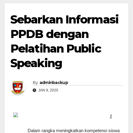
Sebarkan Informasi
PPDB dengan
Pelatihan Public
Speaking
By
adminbackup
JAN 9, 2020
1
Dalam rangka meningkatkan kompetensi siswa