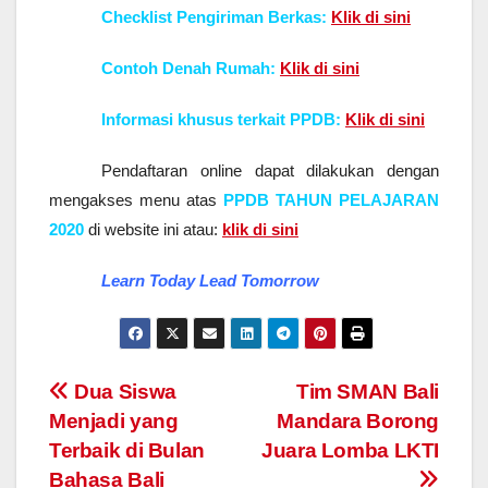
Checklist Pengiriman Berkas:
Klik di sini
Contoh Denah Rumah:
Klik di sini
Informasi khusus terkait PPDB:
Klik di sini
Pendaftaran online dapat dilakukan dengan
mengakses menu atas
PPDB TAHUN PELAJARAN
2020
di website ini atau:
klik di sini
Learn Today Lead Tomorrow
Navigasi
Dua Siswa
Tim SMAN Bali
Menjadi yang
Mandara Borong
pos
Terbaik di Bulan
Juara Lomba LKTI
Bahasa Bali