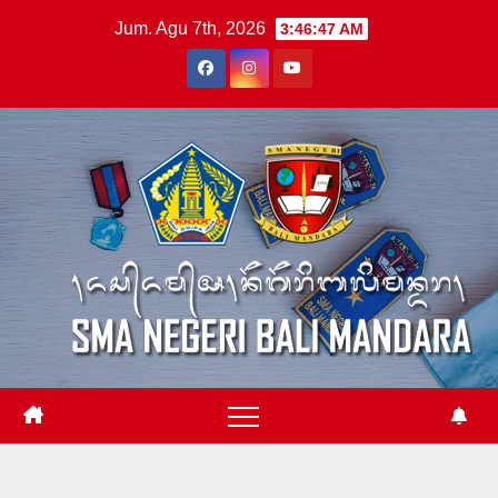
Skip
Jum. Agu 7th, 2026
3:46:47 AM
to
content