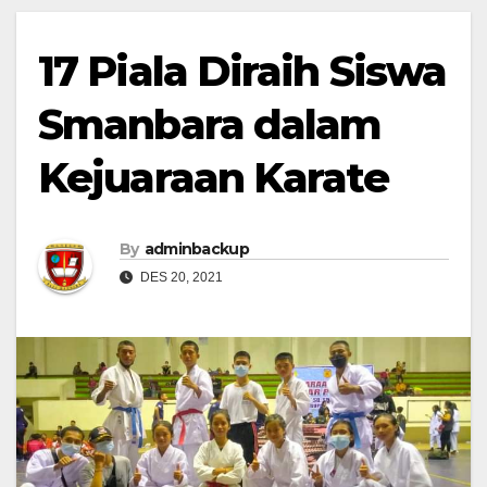
17 Piala Diraih Siswa
Smanbara dalam
Kejuaraan Karate
By
adminbackup
DES 20, 2021