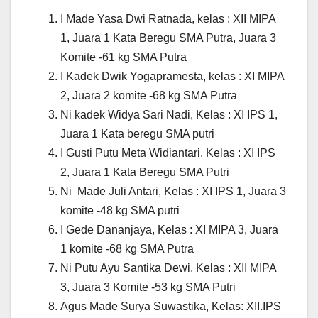
I Made Yasa Dwi Ratnada, kelas : XII MIPA
1, Juara 1 Kata Beregu SMA Putra, Juara 3
Komite -61 kg SMA Putra
I Kadek Dwik Yogapramesta, kelas : XI MIPA
2, Juara 2 komite -68 kg SMA Putra
Ni kadek Widya Sari Nadi, Kelas : XI IPS 1,
Juara 1 Kata beregu SMA putri
I Gusti Putu Meta Widiantari, Kelas : XI IPS
2, Juara 1 Kata Beregu SMA Putri
Ni Made Juli Antari, Kelas : XI IPS 1, Juara 3
komite -48 kg SMA putri
I Gede Dananjaya, Kelas : XI MIPA 3, Juara
1 komite -68 kg SMA Putra
Ni Putu Ayu Santika Dewi, Kelas : XII MIPA
3, Juara 3 Komite -53 kg SMA Putri
Agus Made Surya Suwastika, Kelas: XII.IPS