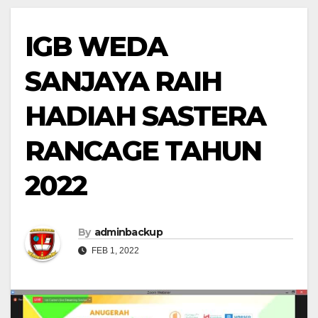
IGB WEDA
SANJAYA RAIH
HADIAH SASTERA
RANCAGE TAHUN
2022
By
adminbackup
FEB 1, 2022