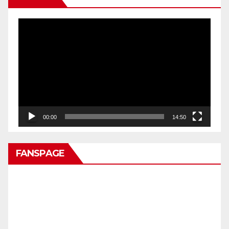
Pemutar
Video
00:00
14:50
FANSPAGE