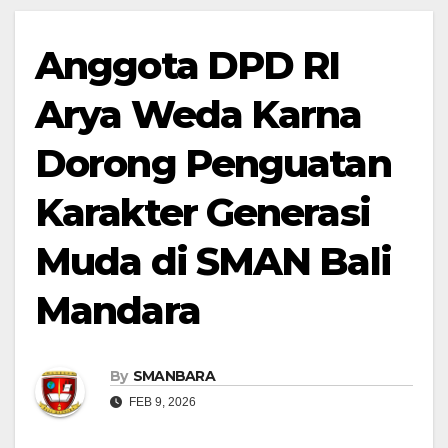
Anggota DPD RI
Arya Weda Karna
Dorong Penguatan
Karakter Generasi
Muda di SMAN Bali
Mandara
By
SMANBARA
FEB 9, 2026