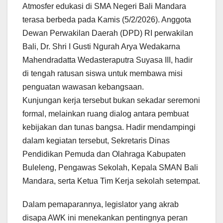
Atmosfer edukasi di SMA Negeri Bali Mandara
terasa berbeda pada Kamis (5/2/2026). Anggota
Dewan Perwakilan Daerah (DPD) RI perwakilan
Bali, Dr. Shri I Gusti Ngurah Arya Wedakarna
Mahendradatta Wedasteraputra Suyasa III, hadir
di tengah ratusan siswa untuk membawa misi
penguatan wawasan kebangsaan.
​Kunjungan kerja tersebut bukan sekadar seremoni
formal, melainkan ruang dialog antara pembuat
kebijakan dan tunas bangsa. Hadir mendampingi
dalam kegiatan tersebut, Sekretaris Dinas
Pendidikan Pemuda dan Olahraga Kabupaten
Buleleng, Pengawas Sekolah, Kepala SMAN Bali
Mandara, serta Ketua Tim Kerja sekolah setempat.
​Dalam pemaparannya, legislator yang akrab
disapa AWK ini menekankan pentingnya peran