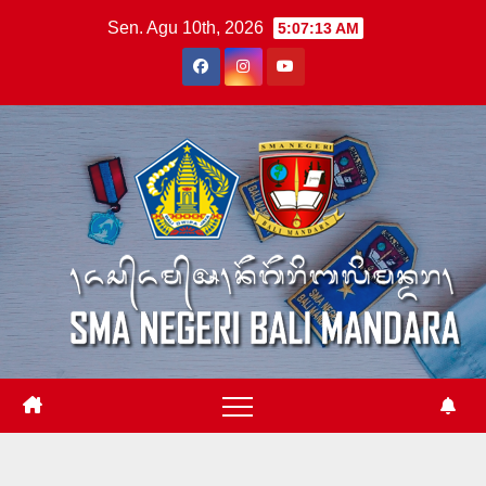
Skip
Sen. Agu 10th, 2026
5:07:14 AM
to
content