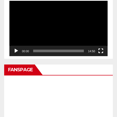
Pemutar
Video
00:00
14:50
FANSPAGE