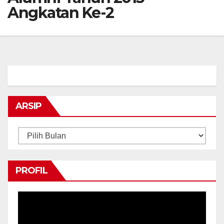
Angkatan Ke-2
ARSIP
Arsip
PROFIL
Pemutar
Video