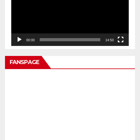
00:00
14:50
FANSPAGE