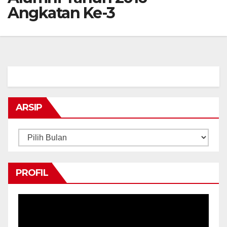
Angkatan Ke-3
ARSIP
Arsip
PROFIL
Pemutar
Video