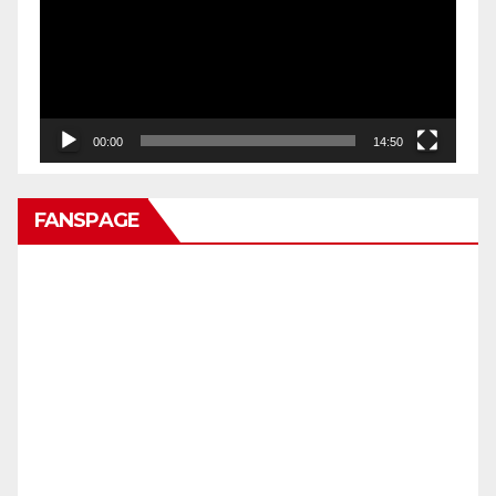
00:00
14:50
FANSPAGE