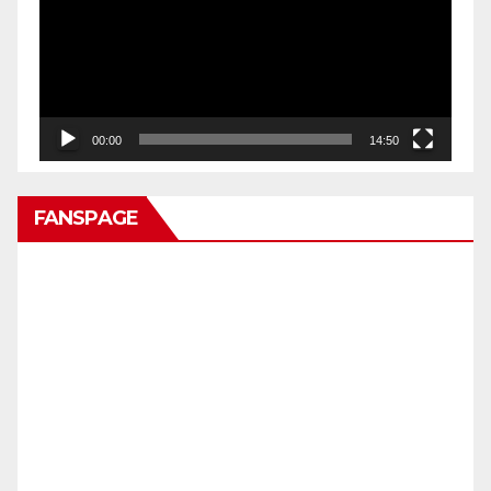
00:00
14:50
FANSPAGE