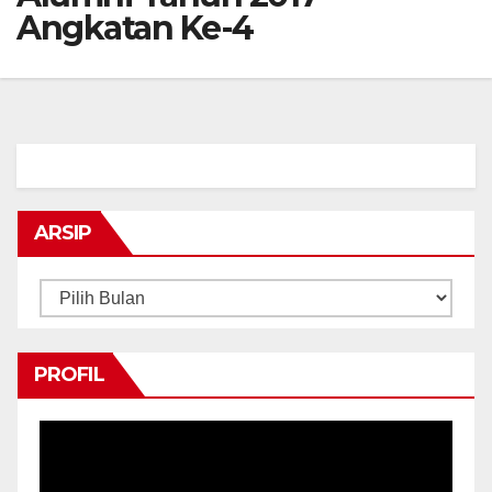
Angkatan Ke-4
ARSIP
Arsip
PROFIL
Pemutar
Video