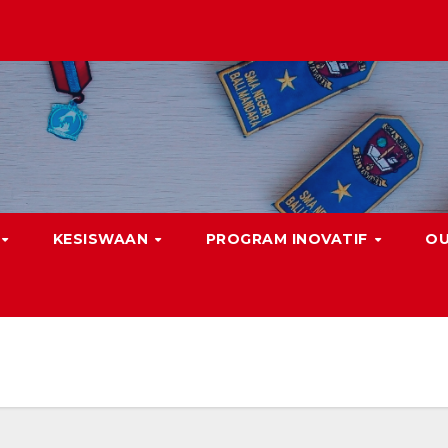
KESISWAAN
PROGRAM INOVATIF
O