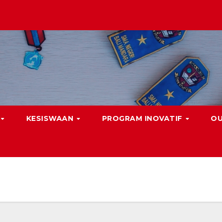
KESISWAAN
PROGRAM INOVATIF
O