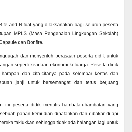
ite and Ritual yang dilaksanakan bagi seluruh peserta
nutupan MPLS (Masa Pengenalan Lingkungan Sekolah)
 Capsule dan Bonfire.
ggugah dan menyentuh perasaan peserta didik untuk
langan seperti keadaan ekonomi keluarga. Peserta didik
 harapan dan cita-citanya pada selembar kertas dan
buah janji untuk bersemangat dan terus berjuang
tan ini peserta didik menulis hambatan-hambatan yang
a sebuah papan kemudian dipatahkan dan dibakar di api
ereka taklukkan sehingga tidak ada halangan lagi untuk