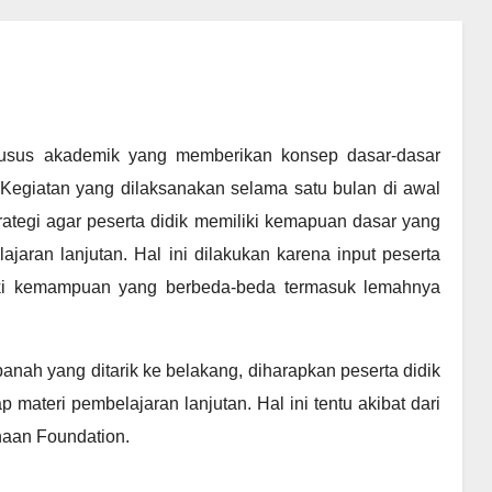
usus akademik yang memberikan konsep dasar-dasar
egiatan yang dilaksanakan selama satu bulan di awal
trategi agar peserta didik memiliki kemapuan dasar yang
an lanjutan. Hal ini dilakukan karena input peserta
ki kemampuan yang berbeda-beda termasuk lemahnya
panah yang ditarik ke belakang, diharapkan peserta didik
materi pembelajaran lanjutan. Hal ini tentu akibat dari
aan Foundation.