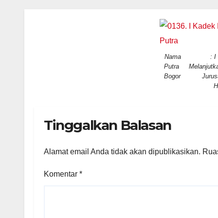
Nama : I Kad
Putra Melanjutkan 
Bogor Jurus
H
Tinggalkan Balasan
Alamat email Anda tidak akan dipublikasikan.
Ruas
Komentar
*