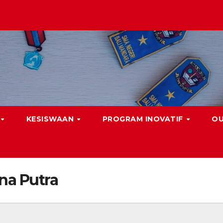
KESISWAAN
PROGRAM INOVATIF
O
na Putra