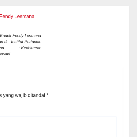
ek Fendy Lesmana
di : Institut Pertanian
an : Kedokteran
ewani
 yang wajib ditandai
*