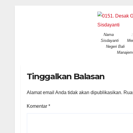
Nama : Desa
Sisdayanti Melanj
Negeri Ba
Manajeme
Tinggalkan Balasan
Alamat email Anda tidak akan dipublikasikan.
Ruas
Komentar
*