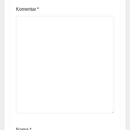
Komentar
*
Nama
*