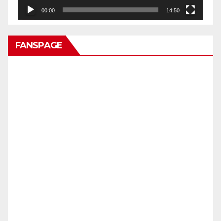
00:00
14:50
FANSPAGE