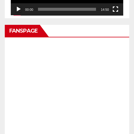
00:00
14:50
FANSPAGE