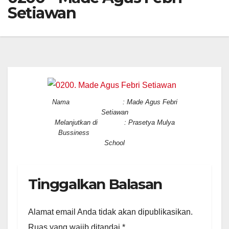
Setiawan
Nama : Made Agus Febri
Setiawan
Melanjutkan di : Prasetya Mulya
Bussiness
School
Tinggalkan Balasan
Alamat email Anda tidak akan dipublikasikan.
Ruas yang wajib ditandai
*