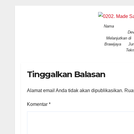
Nama : M
De
Melanjutkan 
Brawijay
Tekn
Tinggalkan Balasan
Alamat email Anda tidak akan dipublikasikan.
Ruas
Komentar
*