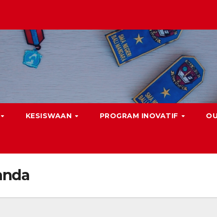
KESISWAAN
PROGRAM INOVATIF
O
anda