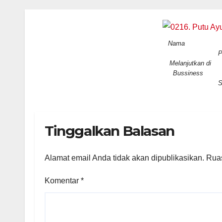
Nama : Pu
P
Melanjutkan d
Buss
S
Tinggalkan Balasan
Alamat email Anda tidak akan dipublikasikan.
Ruas
Komentar
*