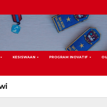
KESISWAAN
PROGRAM INOVATIF
O
iwi