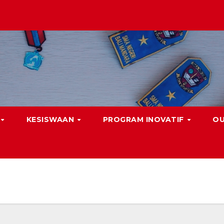
KESISWAAN
PROGRAM INOVATIF
O