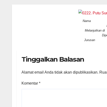
Nama : Pu
Melanjutkan 
Dip
Jurusan :
Tinggalkan Balasan
Alamat email Anda tidak akan dipublikasikan.
Ruas
Komentar
*