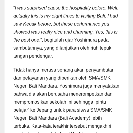
“
I was surprised cause the hospitality before. Well,
actually this is my eight times to visiting Bali. I had
saw Kecak before, but these performance you
showed was really nice and charming. Yes, this is
the best one
.”, begitulah ujar Yoshimura pada
sambutannya, yang dilanjutkan oleh riuh tepuk
tangan pendengar.
Tidak hanya merasa senang akan penyambutan
dan pelayanan yang diberikan oleh SMA/SMK
Negeri Bali Mandara, Yoshimura juga menyatakan
bahwa dia akan berusaha menerompetkan dan
mempromosikan sekolah ini sehingga ‘pintu
belajar’ ke Jepang untuk para siswa SMA/SMK
Negeri Bali Mandara (Bali Academy) lebih
terbuka. Kata-kata terakhir tersebut mengakhiri