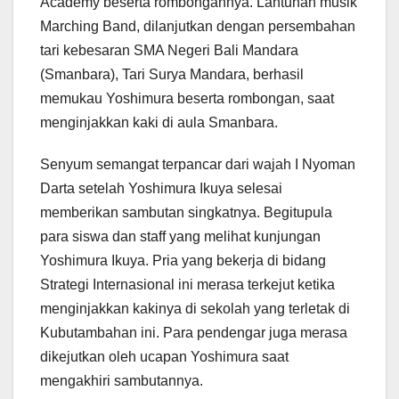
Academy beserta rombongannya. Lantunan musik
Marching Band, dilanjutkan dengan persembahan
tari kebesaran SMA Negeri Bali Mandara
(Smanbara), Tari Surya Mandara, berhasil
memukau Yoshimura beserta rombongan, saat
menginjakkan kaki di aula Smanbara.
Senyum semangat terpancar dari wajah I Nyoman
Darta setelah Yoshimura Ikuya selesai
memberikan sambutan singkatnya. Begitupula
para siswa dan staff yang melihat kunjungan
Yoshimura Ikuya. Pria yang bekerja di bidang
Strategi Internasional ini merasa terkejut ketika
menginjakkan kakinya di sekolah yang terletak di
Kubutambahan ini. Para pendengar juga merasa
dikejutkan oleh ucapan Yoshimura saat
mengakhiri sambutannya.