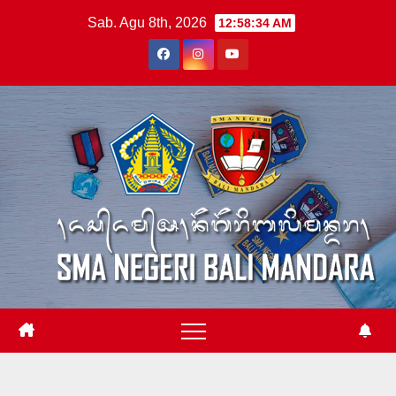
Skip
Sab. Agu 8th, 2026
12:58:35 AM
to
content