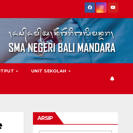
UTPUT
UNIT SEKOLAH
ARSIP
e