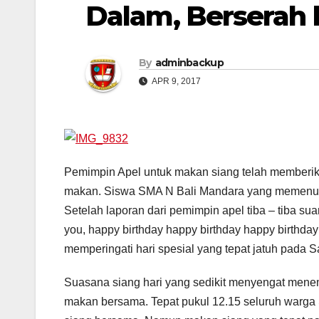
Dalam, Berserah 
By
adminbackup
APR 9, 2017
Pemimpin Apel untuk makan siang telah memberi
makan. Siswa SMA N Bali Mandara yang memenuhi
Setelah laporan dari pemimpin apel tiba – tiba sua
you, happy birthday happy birthday happy birthda
memperingati hari spesial yang tepat jatuh pada Sa
Suasana siang hari yang sedikit menyengat men
makan bersama. Tepat pukul 12.15 seluruh warg