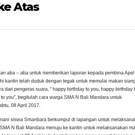
ke Atas
kan aba – aba untuk memberikan laporan kepada pembina Apel
 kantin telah duduk dengan tegak untuk memulai makan siang
ra dari pengeras suara, “ happy birthday to you, happy birthday 
y to you”, begitulah cara warga SMA N Bali Mandara untuk
btu, 08 April 2017.
emani siswa Smanbara berkumpul di lapangan untuk melaksan
a SMA N Bali Mandara menuju ke kantin untuk melaksanakan m