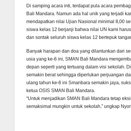
Di samping acara inti, terdapat pula acara pemba
Bali Mandara. Namun ada hal unik yang terjadi kar
mendapatkan nilai Ujian Nasional minimal 8,00 se
siswa kelas 12 berjanji bahwa nilai UN kami harus
dan sontak seluruh siswa kelas 12 bertepuk tang
Banyak harapan dan doa yang dilantunkan dari s
usia yang ke-6 ini, SMAN Bali Mandara mengemb
depan seperti yang tertuang dalam visi sekolah. 
semakin berat sehingga diperlukan perjuangan d
ulang tahun ke-6 ini Smanbara semakin jaya, sukse
ketua OSIS SMAN Bali Mandara.
“Untuk menjadikan SMAN Bali Mandara tetap eksis
semaksimal mungkin untuk sekolah,” ungkap Nyom