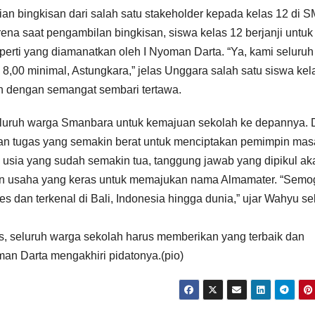
gian bingkisan dari salah satu stakeholder kepada kelas 12 di
ena saat pengambilan bingkisan, siswa kelas 12 berjanji untuk
perti yang diamanatkan oleh I Nyoman Darta. “Ya, kami seluruh
 8,00 minimal, Astungkara,” jelas Unggara salah satu siswa kel
an dengan semangat sembari tertawa.
eluruh warga Smanbara untuk kemajuan sekolah ke depannya. 
an tugas yang semakin berat untuk menciptakan pemimpin mas
Di usia yang sudah semakin tua, tanggung jawab yang dipikul ak
an usaha yang keras untuk memajukan nama Almamater. “Semo
s dan terkenal di Bali, Indonesia hingga dunia,” ujar Wahyu se
, seluruh warga sekolah harus memberikan yang terbaik dan
an Darta mengakhiri pidatonya.(pio)