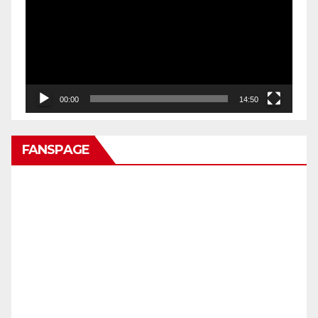
00:00
14:50
FANSPAGE