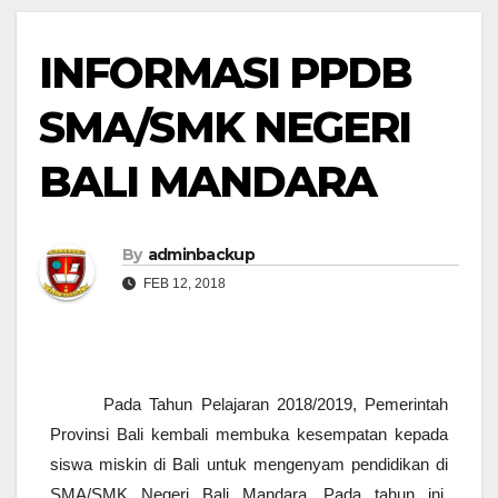
INFORMASI PPDB
SMA/SMK NEGERI
BALI MANDARA
By
adminbackup
FEB 12, 2018
Pada Tahun Pelajaran 2018/2019, Pemerintah
Provinsi Bali kembali membuka kesempatan kepada
siswa miskin di Bali untuk mengenyam pendidikan di
SMA/SMK Negeri Bali Mandara. Pada tahun ini,