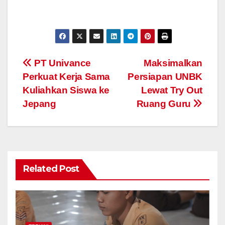
Navigasi
PT Univance
Maksimalkan
Perkuat Kerja Sama
Persiapan UNBK
pos
Kuliahkan Siswa ke
Lewat Try Out
Jepang
Ruang Guru
Related Post