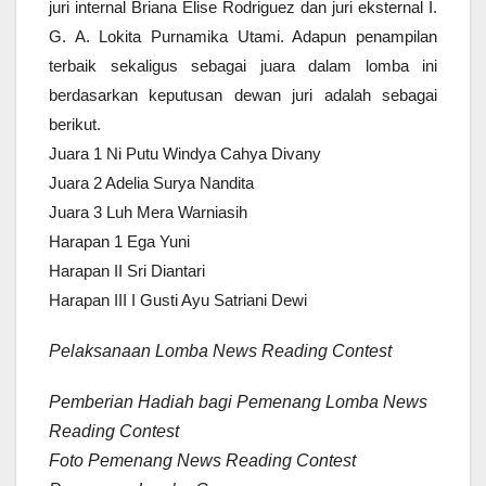
juri internal Briana Elise Rodriguez dan juri eksternal I.
G. A. Lokita Purnamika Utami. Adapun penampilan
terbaik sekaligus sebagai juara dalam lomba ini
berdasarkan keputusan dewan juri adalah sebagai
berikut.
Juara 1 Ni Putu Windya Cahya Divany
Juara 2 Adelia Surya Nandita
Juara 3 Luh Mera Warniasih
Harapan 1 Ega Yuni
Harapan II Sri Diantari
Harapan III I Gusti Ayu Satriani Dewi
Pelaksanaan Lomba News Reading Contest
Pemberian Hadiah bagi Pemenang Lomba News
Reading Contest
Foto Pemenang News Reading Contest