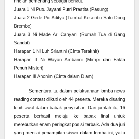
rincian pemenang sebagai berikut.
Juara 1 Ni Putu Jayanti Putri Prastita (Pasung)
Juara 2 Gede Pio Aditya (Tumbal Keseribu Satu Dong
Brembe)
Juara 3 Ni Made Ari Cahyani (Rumah Tua di Gang
Sandat)
Harapan 1 Ni Luh Sriantini (Cinta Terakhir)
Harapan II Ni Wayan Ambarini (Mimpi dan Fakta
Penuh Misteri)
Harapan III Anonim (Cinta dalam Diam)
Sementara itu, dalam pelaksanaan lomba news
reading contest diikuti oleh 44 peserta. Mereka disaring
lebih awal dalam babak penyisihan. Dari jumlah itu, 16
peserta berhasil melaju ke babak final untuk
merebutkan enam peringkat posisi terbaik. Ada dua juri
yang menilai penampilan siswa dalam lomba ini, yaitu