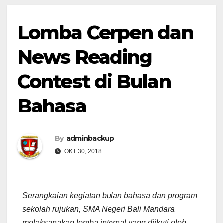
Lomba Cerpen dan
News Reading
Contest di Bulan
Bahasa
By
adminbackup
OKT 30, 2018
Serangkaian kegiatan bulan bahasa dan program
sekolah rujukan, SMA Negeri Bali Mandara
melaksanakan lomba internal yang diikuti oleh