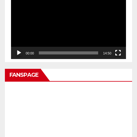
Video
00:00
14:50
FANSPAGE