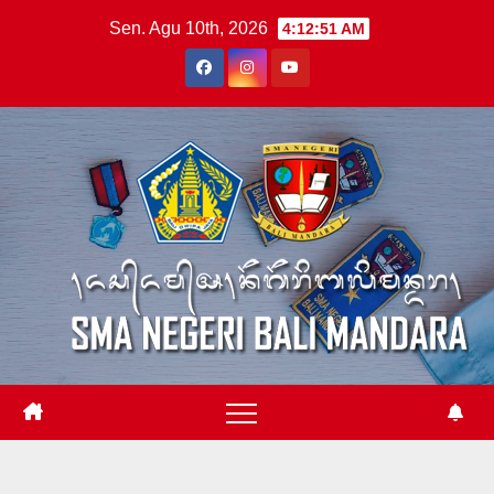
Skip
Sen. Agu 10th, 2026
4:12:52 AM
to
content