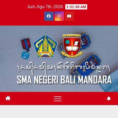
Skip
Jum. Agu 7th, 2026
1:31:31 AM
to
content