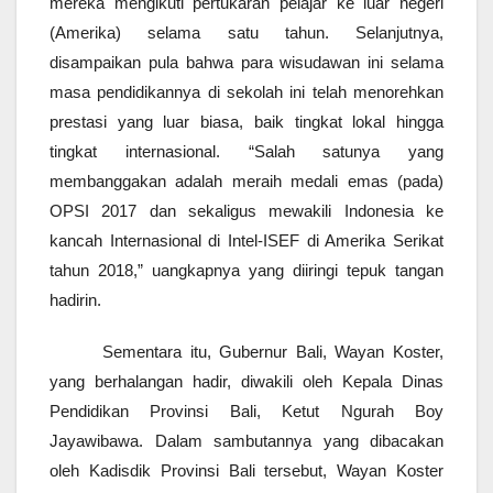
mereka mengikuti pertukaran pelajar ke luar negeri
(Amerika) selama satu tahun. Selanjutnya,
disampaikan pula bahwa para wisudawan ini selama
masa pendidikannya di sekolah ini telah menorehkan
prestasi yang luar biasa, baik tingkat lokal hingga
tingkat internasional. “Salah satunya yang
membanggakan adalah meraih medali emas (pada)
OPSI 2017 dan sekaligus mewakili Indonesia ke
kancah Internasional di Intel-ISEF di Amerika Serikat
tahun 2018,” uangkapnya yang diiringi tepuk tangan
hadirin.
Sementara itu, Gubernur Bali, Wayan Koster,
yang berhalangan hadir, diwakili oleh Kepala Dinas
Pendidikan Provinsi Bali, Ketut Ngurah Boy
Jayawibawa. Dalam sambutannya yang dibacakan
oleh Kadisdik Provinsi Bali tersebut, Wayan Koster