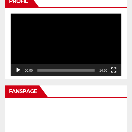
PROFIL
Pemutar
Video
00:00
14:50
FANSPAGE