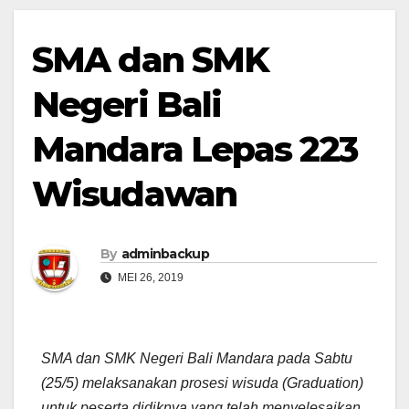
SMA dan SMK
Negeri Bali
Mandara Lepas 223
Wisudawan
By
adminbackup
MEI 26, 2019
SMA dan SMK Negeri Bali Mandara pada Sabtu
(25/5) melaksanakan prosesi wisuda (Graduation)
untuk peserta didiknya yang telah menyelesaikan