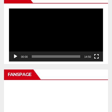
Pemutar
Video
00:00
14:50
FANSPAGE