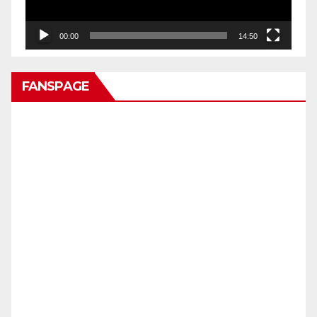
00:00
14:50
FANSPAGE