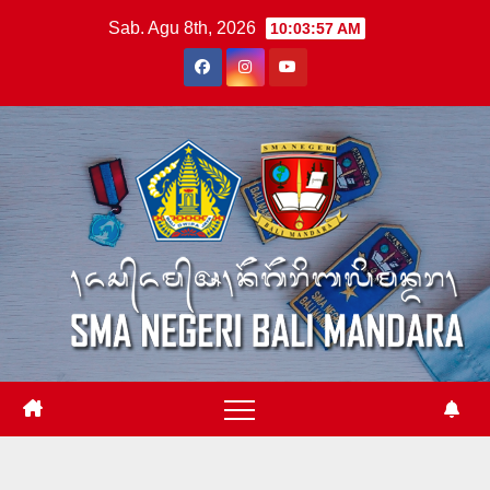
Skip
Sab. Agu 8th, 2026
10:03:58 AM
to
content