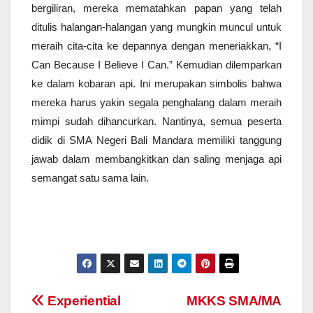
bergiliran, mereka mematahkan papan yang telah
ditulis halangan-halangan yang mungkin muncul untuk
meraih cita-cita ke depannya dengan meneriakkan, “I
Can Because I Believe I Can.” Kemudian dilemparkan
ke dalam kobaran api. Ini merupakan simbolis bahwa
mereka harus yakin segala penghalang dalam meraih
mimpi sudah dihancurkan. Nantinya, semua peserta
didik di SMA Negeri Bali Mandara memiliki tanggung
jawab dalam membangkitkan dan saling menjaga api
semangat satu sama lain.
Navigasi
Experiential
MKKS SMA/MA