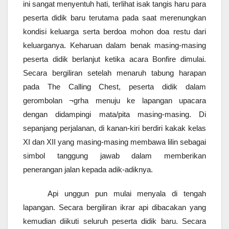
ini sangat menyentuh hati, terlihat isak tangis haru para
peserta didik baru terutama pada saat merenungkan
kondisi keluarga serta berdoa mohon doa restu dari
keluarganya.
Keharuan dalam benak masing-masing
peserta didik berlanjut ketika acara Bonfire dimulai.
Secara bergiliran setelah menaruh tabung harapan
pada The Calling Chest, peserta didik dalam
gerombolan ¬grha menuju ke lapangan upacara
dengan didampingi mata/pita masing-masing. Di
sepanjang perjalanan, di kanan-kiri berdiri kakak kelas
XI dan XII yang masing-masing membawa lilin sebagai
simbol tanggung jawab dalam memberikan
penerangan jalan kepada adik-adiknya.
Api unggun pun mulai menyala di tengah
lapangan. Secara bergiliran ikrar api dibacakan yang
kemudian diikuti seluruh peserta didik baru. Secara