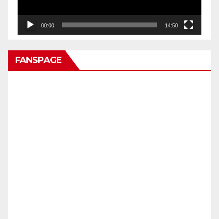
00:00
14:50
FANSPAGE