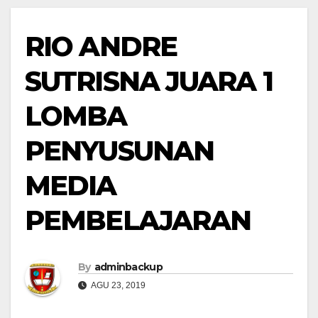
RIO ANDRE
SUTRISNA JUARA 1
LOMBA
PENYUSUNAN
MEDIA
PEMBELAJARAN
By
adminbackup
AGU 23, 2019