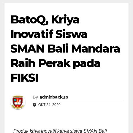
BatoQ, Kriya
Inovatif Siswa
SMAN Bali Mandara
Raih Perak pada
FIKSI
By
adminbackup
OKT 24, 2020
Produk kriya inovatif karya siswa SMAN Bali