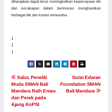
diharapkan dapat terus meningkatkan kepercayaan diri
dan kecakapan dalam berinovasi menghasilkan
berbagai ide dan kreasi wirausaha.
1
1
1
Navigasi
Salut, Peneliti
Surat Edaran
Muda SMAN Bali
Foundation SMAN
pos
Mandara Raih Emas
Bali Mandara
dan Perak pada
Ajang KoPSI