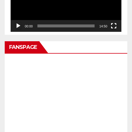
00:00
14:50
FANSPAGE