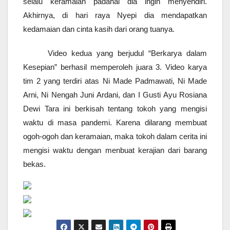
selalu keramaian padahal dia ingin menyendiri.
Akhirnya, di hari raya Nyepi dia mendapatkan
kedamaian dan cinta kasih dari orang tuanya.
Video kedua yang berjudul “Berkarya dalam
Kesepian” berhasil memperoleh juara 3. Video karya
tim 2 yang terdiri atas Ni Made Padmawati, Ni Made
Arni, Ni Nengah Juni Ardani, dan I Gusti Ayu Rosiana
Dewi Tara ini berkisah tentang tokoh yang mengisi
waktu di masa pandemi. Karena dilarang membuat
ogoh-ogoh dan keramaian, maka tokoh dalam cerita ini
mengisi waktu dengan menbuat kerajian dari barang
bekas.