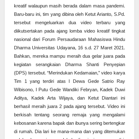
kreatif walaupun masih berada dalam masa pandemi.
Baru-baru ini, tim yang dibina oleh Ketut Arianto, S.Pd.
tersebut mengeluarkan dua video terbaru yang
diikutsertakan pada ajang lomba video kreatif tingkat
nasional dari Forum Persaudaraan Mahasiswa Hindu
Dharma Universitas Udayana, 16 s.d. 27 Maret 2021.
Bahkan, mereka mampu meraih dua gelar juara pada
kegiatan serangkaian Dharma Shanti Penyepian
(DPS) tersebut.
“Merindukan Kedamaian,” video karya
Tim 1 yang terdiri atas I Dewa Gede Satrio Ray
Wibisono, I Putu Gede Wandiki Febryan, Kadek Duwi
Aditya, Kadek Arta Wijaya, dan Ketut Diantari ini
berhasil meraih juara 2 pada ajang tersebut. Video ini
berkisah tentang seorang remaja yang mengalami
kebosanan karena bapak dan ibunya sering bertengkar
di rumah. Dia lari ke mana-mana dan yang ditemukan