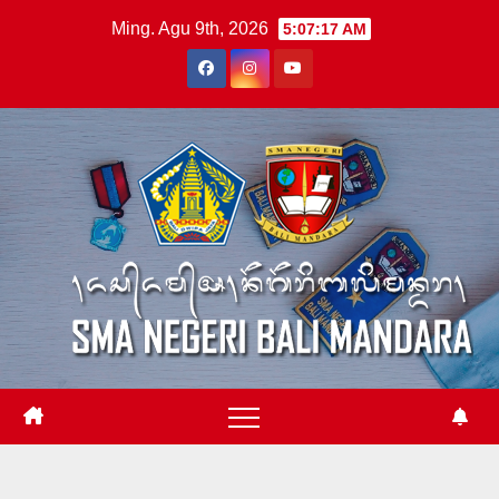
Skip
Ming. Agu 9th, 2026
5:07:18 AM
to
content