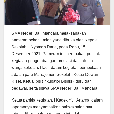
SMA Negeri Bali Mandara melaksanakan
pameran pekan ilmiah yang dibuka oleh Kepala
Sekolah, I Nyoman Darta, pada Rabu, 15
Desember 2021. Pameran ini merupakan puncak
kegiatan pengembangan prestasi dan talenta
warga sekolah. Hadir dalam kegiatan pembukaan
adalah para Manajemen Sekolah, Ketua Dewan
Riset, Ketua Ibis (Inkubator Bisnis), guru dan
pegawai, serta siswa SMA Negeri Bali Mandara.
Ketua panitia kegiatan, I Kadek Yuli Artama, dalam
laporannya menyampaikan bahwa salah satu
tujuan dilaksanakan pameran ini adalah