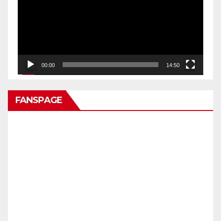
00:00
14:50
FANSPAGE