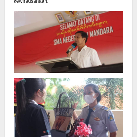
kewirausahaan.