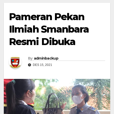
Pameran Pekan
Ilmiah Smanbara
Resmi Dibuka
By
adminbackup
DES 15, 2021