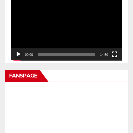
Pemutar
Video
00:00
14:50
FANSPAGE