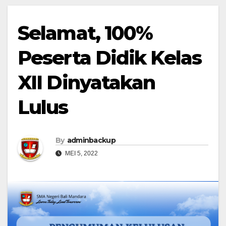
Selamat, 100%
Peserta Didik Kelas
XII Dinyatakan
Lulus
By
adminbackup
MEI 5, 2022