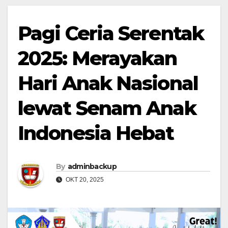
Pagi Ceria Serentak
2025: Merayakan
Hari Anak Nasional
lewat Senam Anak
Indonesia Hebat
By
adminbackup
OKT 20, 2025