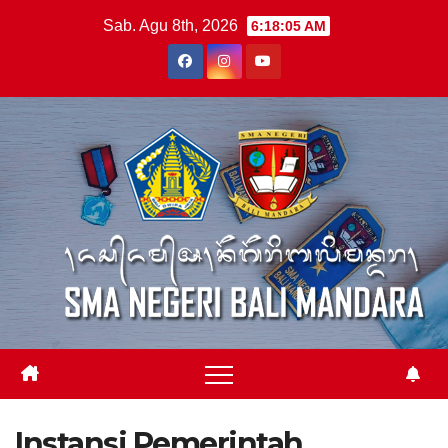
Skip
Sab. Agu 8th, 2026
6:18:05 AM
to
content
Instansi Pemerintah