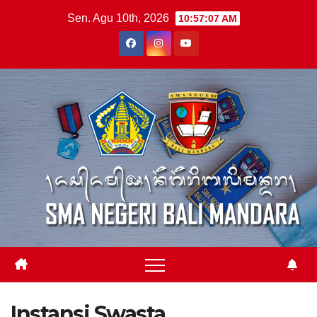
Skip
Sen. Agu 10th, 2026
10:57:07 AM
to
content
Instansi Swasta