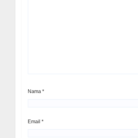
Nama
*
Email
*