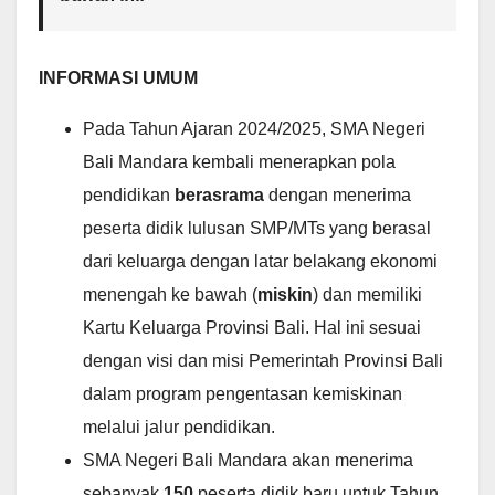
INFORMASI UMUM
Pada Tahun Ajaran 2024/2025, SMA Negeri
Bali Mandara kembali menerapkan pola
pendidikan
berasrama
dengan menerima
peserta didik lulusan SMP/MTs yang berasal
dari keluarga dengan latar belakang ekonomi
menengah ke bawah (
miskin
) dan memiliki
Kartu Keluarga Provinsi Bali. Hal ini sesuai
dengan visi dan misi Pemerintah Provinsi Bali
dalam program pengentasan kemiskinan
melalui jalur pendidikan.
SMA Negeri Bali Mandara akan menerima
sebanyak
150
peserta didik baru untuk Tahun