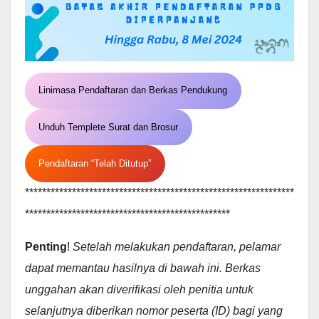
Linimasa Pendaftaran dan Berkas Pendukung
Unduh Templete Surat dan Brosur
Pendaftaran “Telah Ditutup”
***************************************************************
************************************************
Penting
!
Setelah melakukan pendaftaran, pelamar
dapat memantau hasilnya di bawah ini. Berkas
unggahan akan diverifikasi oleh penitia untuk
selanjutnya
diberikan nomor peserta (ID) bagi yang