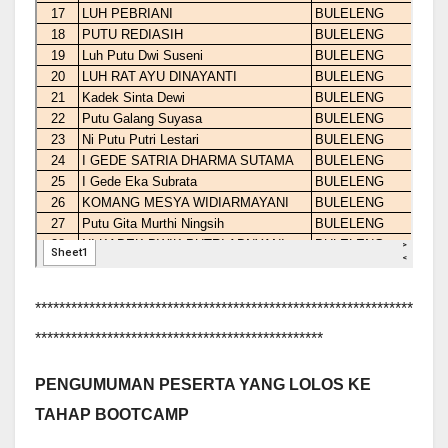
***************************************************************
************************************************
PENGUMUMAN PESERTA YANG LOLOS KE
TAHAP BOOTCAMP