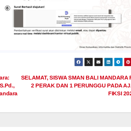
ara:
SELAMAT, SISWA SMAN BALI MANDARA 
S.Pd.,
2 PERAK DAN 1 PERUNGGU PADA A
Mandara
FIKSI 2