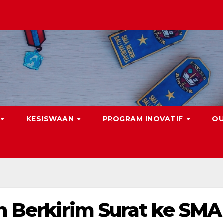
KESISWAAN
PROGRAM INOVATIF
O
in Berkirim Surat ke SMA