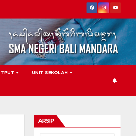
UTPUT
UNIT SEKOLAH
ARSIP