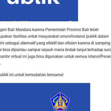
geri Bali Mandara karena Pemerintah Provinsi Bali telah
pakan fasilitas untuk masyarakat umum/instansi publik dalam
ini sebagai alternatif yang efektif dan efisien karena di samping
ini bisa dipantau sampai sejauh mana tindak lanjut terhadap sura
antor virtual ini juga bisa digunakan untuk semua intansi/Pera
.
 Publik ini untuk kemudahan bersama!