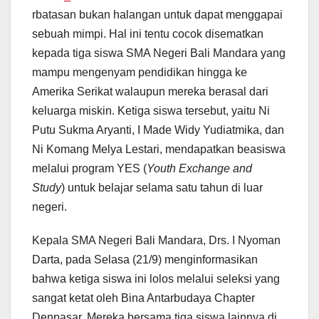
rbatasan bukan halangan untuk dapat menggapai
sebuah mimpi. Hal ini tentu cocok disematkan
kepada tiga siswa SMA Negeri Bali Mandara yang
mampu mengenyam pendidikan hingga ke
Amerika Serikat walaupun mereka berasal dari
keluarga miskin. Ketiga siswa tersebut, yaitu Ni
Putu Sukma Aryanti, I Made Widy Yudiatmika, dan
Ni Komang Melya Lestari, mendapatkan beasiswa
melalui program YES (
Youth Exchange and
Study
) untuk belajar selama satu tahun di luar
negeri.
Kepala SMA Negeri Bali Mandara, Drs. I Nyoman
Darta, pada Selasa (21/9) menginformasikan
bahwa ketiga siswa ini lolos melalui seleksi yang
sangat ketat oleh Bina Antarbudaya Chapter
Denpasar. Mereka bersama tiga siswa lainnya di