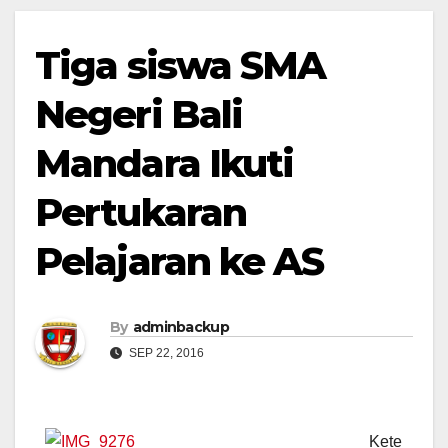
Tiga siswa SMA
Negeri Bali
Mandara Ikuti
Pertukaran
Pelajaran ke AS
By
adminbackup
SEP 22, 2016
Kete