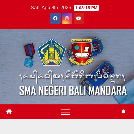
Skip
Sab. Agu 8th, 2026
1:08:15 PM
to
content