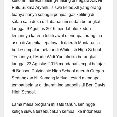
sekolah mereka masing-masing di negara AS. Ni
Putu Sukma Aryanti, siswa kelas XII yang orang
tuanya hanya sebagai penjual gas keliling di
salah satu desa di Tabanan ini sudah berangkat
tanggal 9 Agustus 2016 mendahului kedua
temannya karena lebih awal mendapat orang tua
asuh di Amerika tepatnya di daerah Montana. Ia
berkesempatan belajar di Whitefish High School.
Temannya, I Made Widi Yudiatmika berangkat
tanggal 23 Agustus 2016 mendapat tempat belajar
di Benson Polytecnic High School daerah Oregon.
Sedangkan Ni Komang Melya Lestari mendapat
tempat belajar di daerah Indianapolis di Ben Davis
High School.
Lama masa program ini satu tahun, sehingga
ketiga siswa tersebut akan kembali ke Indonesia