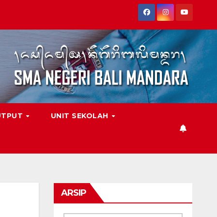
UTPUT
UNIT SEKOLAH
ARSIP