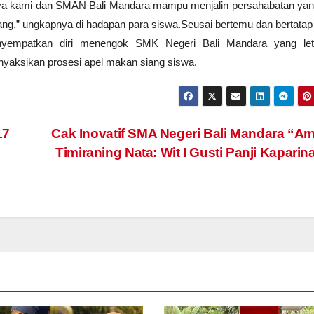
ya kami dan SMAN Bali Mandara mampu menjalin persahabatan yan
ang,” ungkapnya di hadapan para siswa.
Seusai bertemu dan bertata
nyempatkan diri menengok SMK Negeri Bali Mandara yang let
nyaksikan prosesi apel makan siang siswa.
17
Cak Inovatif SMA Negeri Bali Mandara “A
Timiraning Nata: Wit I Gusti Panji Kapari