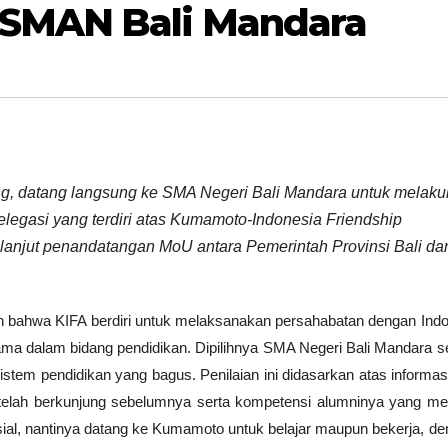
 SMAN Bali Mandara
g, datang langsung ke SMA Negeri Bali Mandara untuk melak
elegasi yang terdiri atas Kumamoto-Indonesia Friendship
 lanjut penandatangan MoU antara Pemerintah Provinsi Bali da
bahwa KIFA berdiri untuk melaksanakan persahabatan dengan Indo
ama dalam bidang pendidikan. Dipilihnya SMA Negeri Bali Mandara s
sistem pendidikan yang bagus. Penilaian ini didasarkan atas informas
 telah berkunjung sebelumnya serta kompetensi alumninya yang m
nsial, nantinya datang ke Kumamoto untuk belajar maupun bekerja, de