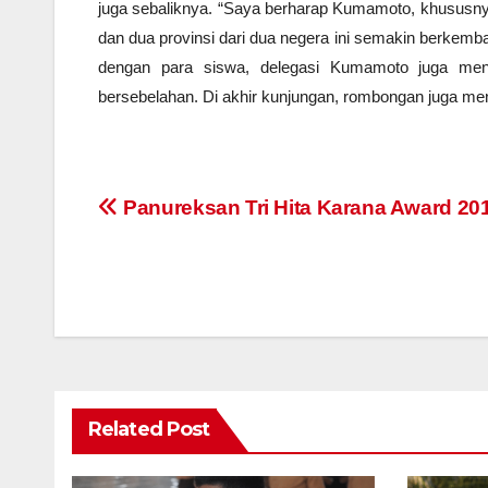
juga sebaliknya. “Saya berharap Kumamoto, khususn
dan dua provinsi dari dua negera ini semakin berkemb
dengan para siswa, delegasi Kumamoto juga me
bersebelahan. Di akhir kunjungan, rombongan juga me
Navigasi
Panureksan Tri Hita Karana Award 20
pos
Related Post